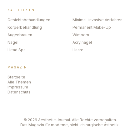
KATEGORIEN
Gesichtsbehandlungen
Minimal-invasive Verfahren
Körperbehandlung
Permanent Make-Up
Augenbrauen
Wimpern
Nägel
Acrylnägel
Head Spa
Haare
MAGAZIN
Startseite
Alle Themen
Impressum
Datenschutz
©
2026
Aesthetic Journal. Alle Rechte vorbehalten.
Das Magazin für moderne, nicht-chirurgische Ästhetik.