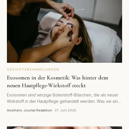
GESICHTSBEHANDLUNGEN
Exosomen in der Kosmetik: Was hinter dem
neuen Hautpflege-Wirkstoff steckt
Exosomen sind winzige Botenstoff-Bläschen, die als neuer
Wirkstoff in der Hautpflege gehandelt werden. Was sie sind,
was die Studienlage hergibt und wo Marketing und Realität
Aesthetic Journal Redaktion
·
27. Juni 2026
auseinandergehen.