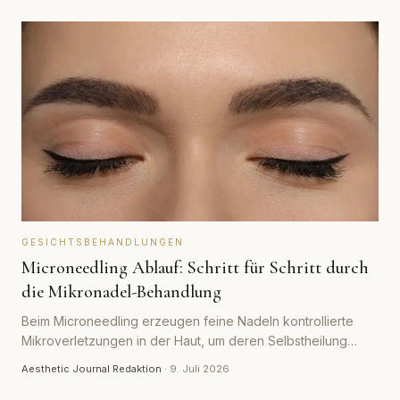
GESICHTSBEHANDLUNGEN
Microneedling Ablauf: Schritt für Schritt durch
die Mikronadel-Behandlung
Beim Microneedling erzeugen feine Nadeln kontrollierte
Mikroverletzungen in der Haut, um deren Selbstheilung
anzuregen. So läuft eine Sitzung von der Reinigung bis zur
Aesthetic Journal Redaktion
·
9. Juli 2026
Nachpflege wirklich ab.