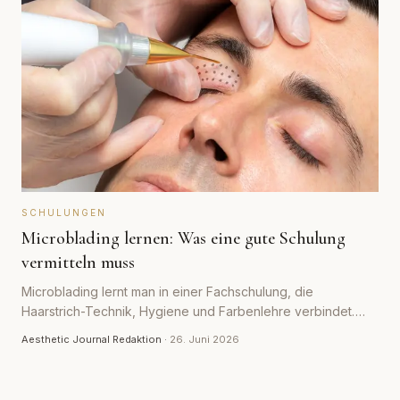
SCHULUNGEN
Microblading lernen: Was eine gute Schulung
vermitteln muss
Microblading lernt man in einer Fachschulung, die
Haarstrich-Technik, Hygiene und Farbenlehre verbindet.
Welche Inhalte eine gute Schulung abdecken muss und
Aesthetic Journal Redaktion
·
26. Juni 2026
woran du seriöse Anbieter erkennst.