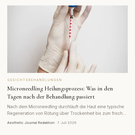
GESICHTSBEHANDLUNGEN
Microneedling Heilungsprozess: Was in den
Tagen nach der Behandlung passiert
Nach dem Microneedling durchläuft die Haut eine typische
Regeneration von Rötung über Trockenheit bis zum frischen
Teint. Was an welchem Tag normal ist und wann man
Aesthetic Journal Redaktion
·
7. Juli 2026
aufmerksam werden sollte.