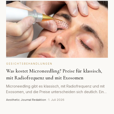
GESICHTSBEHANDLUNGEN
Was kostet Microneedling? Preise für klassisch,
mit Radiofrequenz und mit Exosomen
Microneedling gibt es klassisch, mit Radiofrequenz und mit
Exosomen, und die Preise unterscheiden sich deutlich. Ein
realistischer Überblick über Kosten pro Sitzung und pro
Aesthetic Journal Redaktion
·
1. Juli 2026
Serie.