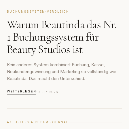
BUCHUNGSSYSTEM-VERGLEICH
Warum Beautinda das Nr.
1 Buchungssystem für
Beauty Studios ist
Kein anderes System kombiniert Buchung, Kasse,
Neukundengewinnung und Marketing so vollständig wie
Beautinda. Das macht den Unterschied.
WEITERLESEN
10. Juni 2026
AKTUELLES AUS DEM JOURNAL