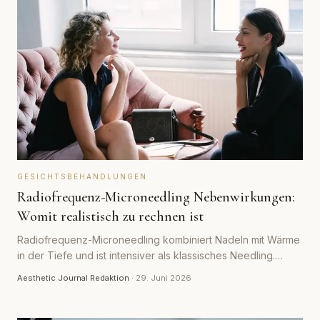
GESICHTSBEHANDLUNGEN
Radiofrequenz-Microneedling Nebenwirkungen:
Womit realistisch zu rechnen ist
Radiofrequenz-Microneedling kombiniert Nadeln mit Wärme
in der Tiefe und ist intensiver als klassisches Needling.
Welche Nebenwirkungen normal sind, welche selten und
Aesthetic Journal Redaktion
·
29. Juni 2026
worauf man achten sollte.