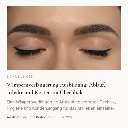
SCHULUNGEN
Wimpernverlängerung Ausbildung: Ablauf,
Inhalte und Kosten im Überblick
Eine Wimpernverlängerung Ausbildung vermittelt Technik,
Hygiene und Kundenumgang für das Ankleben einzelner
Kunstwimpern. Was ein seriöser Kurs enthält, wie lange er
Aesthetic Journal Redaktion
·
8. Juli 2026
dauert und mit welchen Kosten du rechnen solltest.