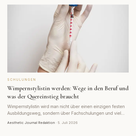
SCHULUNGEN
Wimpernstylistin werden: Wege in den Beruf und
was der Quereinstieg braucht
Wimpernstylistin wird man nicht über einen einzigen festen
Ausbildungsweg, sondern über Fachschulungen und viel
Praxis. Welche Wege es gibt, was der Quereinstieg kostet
Aesthetic Journal Redaktion
·
5. Juli 2026
und worauf es beim Aufbau ankommt.