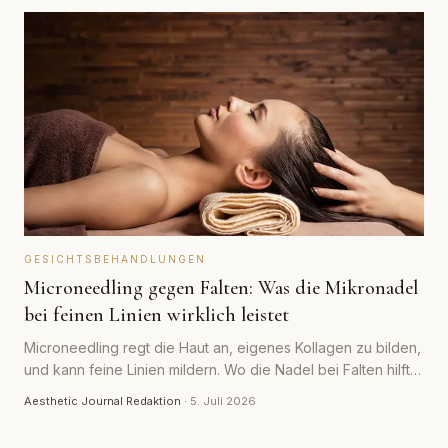
GESICHTSBEHANDLUNGEN
Microneedling gegen Falten: Was die Mikronadel
bei feinen Linien wirklich leistet
Microneedling regt die Haut an, eigenes Kollagen zu bilden,
und kann feine Linien mildern. Wo die Nadel bei Falten hilft,
wo sie an ihre Grenzen stößt und was sie nicht ersetzt.
Aesthetic Journal Redaktion
·
5. Juli 2026