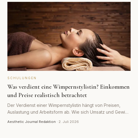
SCHULUNGEN
Was verdient eine Wimpernstylistin? Einkommen
und Preise realistisch betrachtet
Der Verdienst einer Wimpernstylistin hängt von Preisen,
Auslastung und Arbeitsform ab. Wie sich Umsatz und Gewinn
realistisch zusammensetzen und welche Faktoren das
Aesthetic Journal Redaktion
·
2. Juli 2026
Einkommen bestimmen.