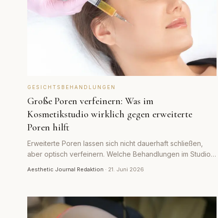
GESICHTSBEHANDLUNGEN
Große Poren verfeinern: Was im
Kosmetikstudio wirklich gegen erweiterte
Poren hilft
Erweiterte Poren lassen sich nicht dauerhaft schließen,
aber optisch verfeinern. Welche Behandlungen im Studio
helfen, was die Pflege leistet und wo die Grenzen liegen.
Aesthetic Journal Redaktion
·
21. Juni 2026