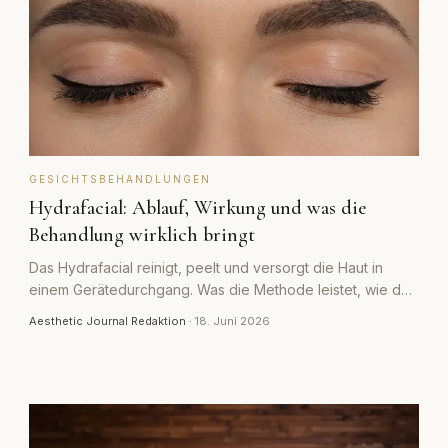
GESICHTSBEHANDLUNGEN
Hydrafacial: Ablauf, Wirkung und was die
Behandlung wirklich bringt
Das Hydrafacial reinigt, peelt und versorgt die Haut in
einem Gerätedurchgang. Was die Methode leistet, wie der
Ablauf aussieht und wo ihre Grenzen liegen.
Aesthetic Journal Redaktion
·
18. Juni 2026