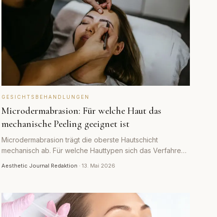
GESICHTSBEHANDLUNGEN
Microdermabrasion: Für welche Haut das
mechanische Peeling geeignet ist
Microdermabrasion trägt die oberste Hautschicht
mechanisch ab. Für welche Hauttypen sich das Verfahren
eignet, wie es abläuft und wann man besser darauf
Aesthetic Journal Redaktion
·
13. Mai 2026
verzichtet.