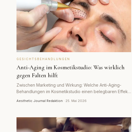
GESICHTSBEHANDLUNGEN
Anti-Aging im Kosmetikstudio: Was wirklich
gegen Falten hilft
Zwischen Marketing und Wirkung: Welche Anti-Aging-
Behandlungen im Kosmetikstudio einen belegbaren Effekt
auf Falten haben und wo realistische Grenzen liegen.
Aesthetic Journal Redaktion
·
25. Mai 2026