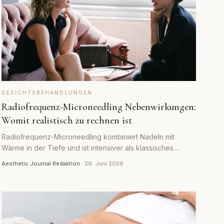
GESICHTSBEHANDLUNGEN
Radiofrequenz-Microneedling Nebenwirkungen:
Womit realistisch zu rechnen ist
Radiofrequenz-Microneedling kombiniert Nadeln mit
Wärme in der Tiefe und ist intensiver als klassisches
Needling. Welche Nebenwirkungen normal sind, welche
Aesthetic Journal Redaktion
·
29. Juni 2026
selten und worauf man achten sollte.