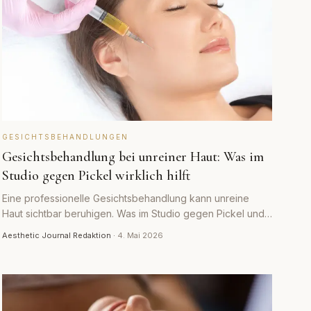
GESICHTSBEHANDLUNGEN
Gesichtsbehandlung bei unreiner Haut: Was im
Studio gegen Pickel wirklich hilft
Eine professionelle Gesichtsbehandlung kann unreine
Haut sichtbar beruhigen. Was im Studio gegen Pickel und
Mitesser hilft und wo die Grenzen liegen.
Aesthetic Journal Redaktion
·
4. Mai 2026