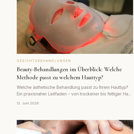
GESICHTSBEHANDLUNGEN
Beauty-Behandlungen im Überblick: Welche
Methode passt zu welchem Hauttyp?
Welche ästhetische Behandlung passt zu Ihrem Hauttyp?
Ein praxisnaher Leitfaden – von trockener bis fettiger Haut,
von Akne bis Alterung.
12. Juni 2026