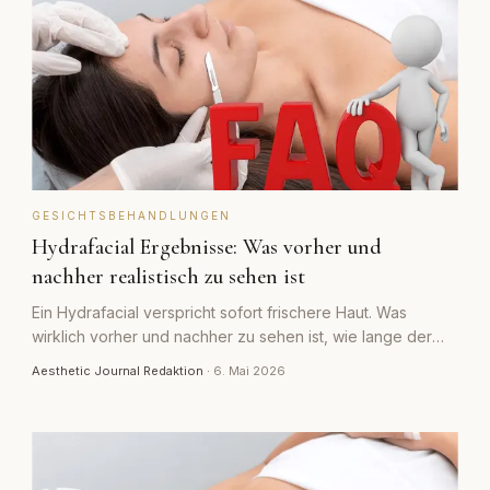
GESICHTSBEHANDLUNGEN
Hydrafacial Ergebnisse: Was vorher und
nachher realistisch zu sehen ist
Ein Hydrafacial verspricht sofort frischere Haut. Was
wirklich vorher und nachher zu sehen ist, wie lange der
Effekt hält und wo die Grenzen liegen.
Aesthetic Journal Redaktion
·
6. Mai 2026