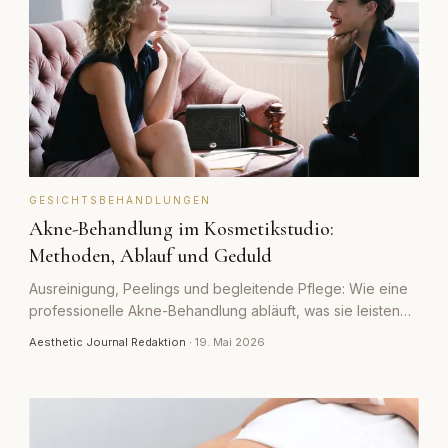
GESICHTSBEHANDLUNGEN
Akne-Behandlung im Kosmetikstudio:
Methoden, Ablauf und Geduld
Ausreinigung, Peelings und begleitende Pflege: Wie eine
professionelle Akne-Behandlung abläuft, was sie leisten
kann und wann ein Hautarzt gefragt ist.
Aesthetic Journal Redaktion
·
19. Mai 2026