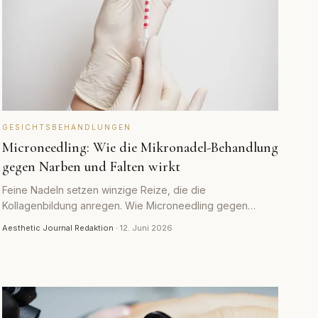
GESICHTSBEHANDLUNGEN
Microneedling: Wie die Mikronadel-Behandlung
gegen Narben und Falten wirkt
Feine Nadeln setzen winzige Reize, die die
Kollagenbildung anregen. Wie Microneedling gegen
Narben und Falten wirkt, wie viele Sitzungen nötig sind
Aesthetic Journal Redaktion
·
12. Juni 2026
und was es kostet.