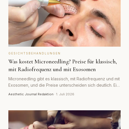
GESICHTSBEHANDLUNGEN
Was kostet Microneedling? Preise für klassisch,
mit Radiofrequenz und mit Exosomen
Microneedling gibt es klassisch, mit Radiofrequenz und mit
Exosomen, und die Preise unterscheiden sich deutlich. Ein
realistischer Überblick über Kosten pro Sitzung und pro
Aesthetic Journal Redaktion
·
1. Juli 2026
Serie.