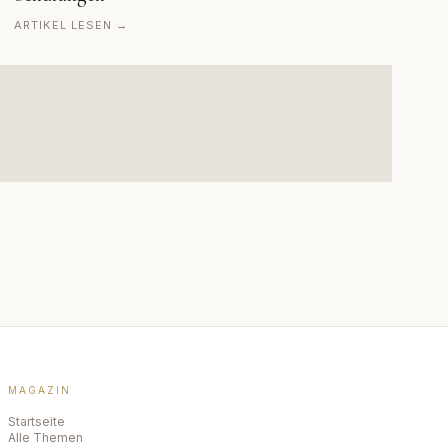
ARTIKEL LESEN →
MAGAZIN
Startseite
Alle Themen