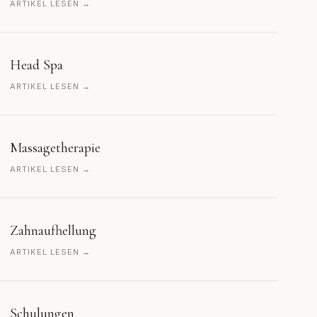
ARTIKEL LESEN →
Head Spa
ARTIKEL LESEN →
Massagetherapie
ARTIKEL LESEN →
Zahnaufhellung
ARTIKEL LESEN →
Schulungen