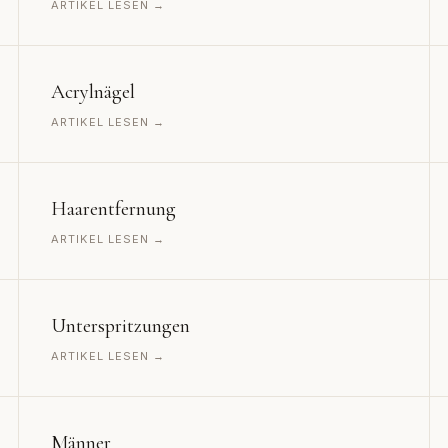
ARTIKEL LESEN →
Acrylnägel
ARTIKEL LESEN →
Haarentfernung
ARTIKEL LESEN →
Unterspritzungen
ARTIKEL LESEN →
Männer