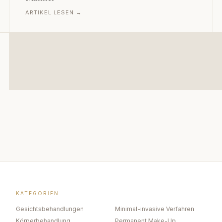
ARTIKEL LESEN →
KATEGORIEN
Gesichtsbehandlungen
Minimal-invasive Verfahren
Körperbehandlung
Permanent Make-Up