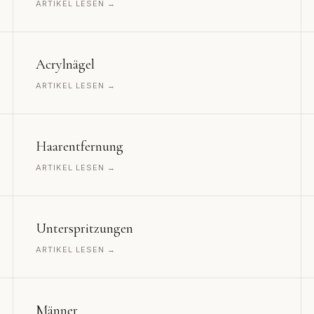
ARTIKEL LESEN →
Acrylnägel
ARTIKEL LESEN →
Haarentfernung
ARTIKEL LESEN →
Unterspritzungen
ARTIKEL LESEN →
Männer