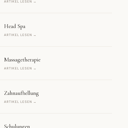
ARTIKEL LESEN →
Head Spa
ARTIKEL LESEN →
Massagetherapie
ARTIKEL LESEN →
Zahnaufhellung
ARTIKEL LESEN →
Schulungen