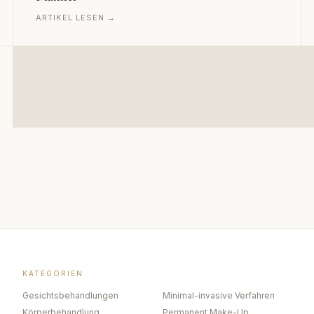
ARTIKEL LESEN →
KATEGORIEN
Gesichtsbehandlungen
Minimal-invasive Verfahren
Körperbehandlung
Permanent Make-Up