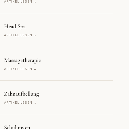
ARTIKEL LESEN →
Head Spa
ARTIKEL LESEN →
Massagetherapie
ARTIKEL LESEN →
Zahnaufhellung
ARTIKEL LESEN →
Schulungen