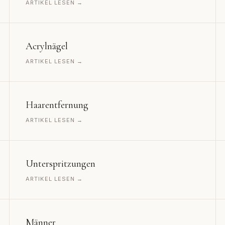
ARTIKEL LESEN →
Acrylnägel
ARTIKEL LESEN →
Haarentfernung
ARTIKEL LESEN →
Unterspritzungen
ARTIKEL LESEN →
Männer