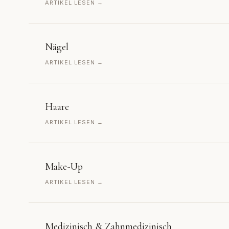
ARTIKEL LESEN →
Nägel
ARTIKEL LESEN →
Haare
ARTIKEL LESEN →
Make-Up
ARTIKEL LESEN →
Medizinisch & Zahnmedizinisch