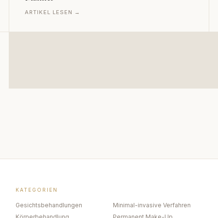
ARTIKEL LESEN →
KATEGORIEN
Gesichtsbehandlungen
Minimal-invasive Verfahren
Körperbehandlung
Permanent Make-Up