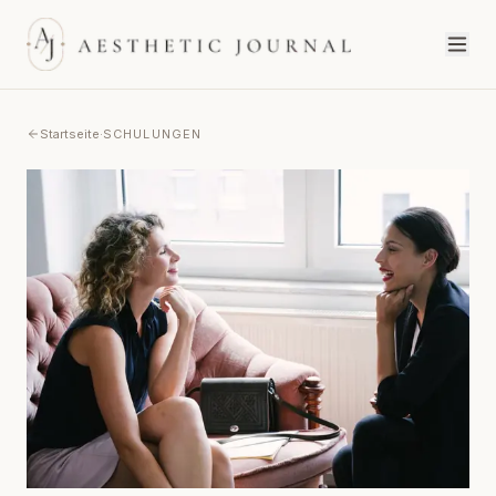
Startseite
·
SCHULUNGEN