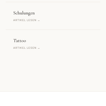
Schulungen
ARTIKEL LESEN →
Tattoo
ARTIKEL LESEN →