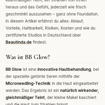
ebenmäßigen Teint, ein Strahlen von innen
heraus und das Gefühl, jederzeit wie frisch
geschminkt auszusehen – ganz ohne Foundation.
In diesem Artikel erfährst du alles: Ablauf,
Vorteile, Haltbarkeit, Risiken, Kosten und wie du
zertifizierte Studios in Deutschland über
Beautinda.de
findest.
Was ist BB Glow?
BB Glow
ist eine
innovative Hautbehandlung
, bei
der spezielle getönte Seren mithilfe der
Microneedling-Technik
in die Haut eingearbeitet
werden. Das Ergebnis ist ein
natürlich wirkender,
gleichmäßiger Teint
, der kleine Makel kaschiert
und die Haut zum Strahlen bringt.