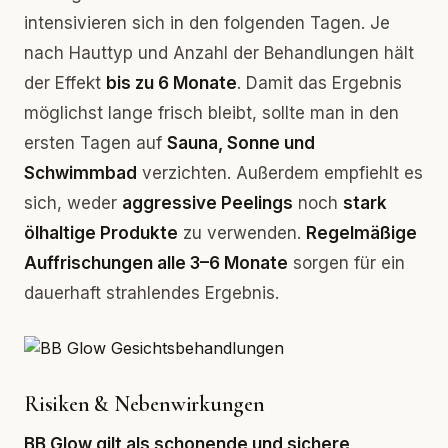
intensivieren sich in den folgenden Tagen. Je
nach Hauttyp und Anzahl der Behandlungen hält
der Effekt
bis zu 6 Monate
. Damit das Ergebnis
möglichst lange frisch bleibt, sollte man in den
ersten Tagen auf
Sauna, Sonne und
Schwimmbad
verzichten. Außerdem empfiehlt es
sich, weder
aggressive Peelings
noch
stark
ölhaltige Produkte
zu verwenden.
Regelmäßige
Auffrischungen alle 3–6 Monate
sorgen für ein
dauerhaft strahlendes Ergebnis.
Risiken & Nebenwirkungen
BB Glow gilt als schonende und sichere