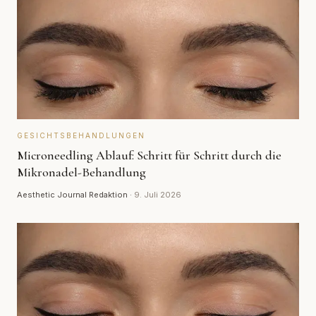
GESICHTSBEHANDLUNGEN
Microneedling Ablauf: Schritt für Schritt durch die
Mikronadel-Behandlung
Aesthetic Journal Redaktion
·
9. Juli 2026