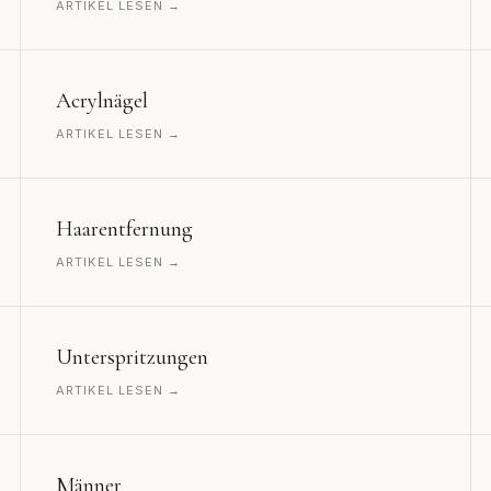
ARTIKEL LESEN →
Acrylnägel
ARTIKEL LESEN →
Haarentfernung
ARTIKEL LESEN →
Unterspritzungen
ARTIKEL LESEN →
Männer