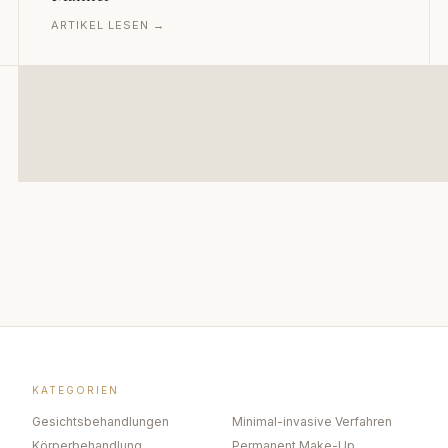
ARTIKEL LESEN →
KATEGORIEN
Gesichtsbehandlungen
Minimal-invasive Verfahren
Körperbehandlung
Permanent Make-Up