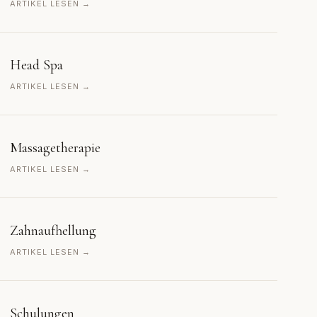
ARTIKEL LESEN →
Head Spa
ARTIKEL LESEN →
Massagetherapie
ARTIKEL LESEN →
Zahnaufhellung
ARTIKEL LESEN →
Schulungen