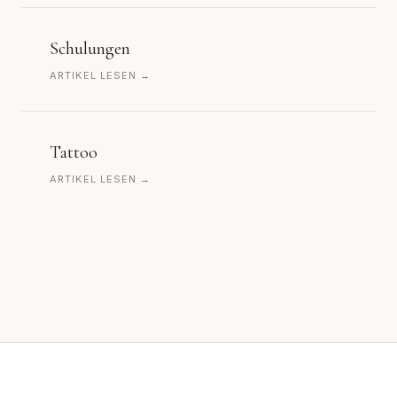
Schulungen
ARTIKEL LESEN →
Tattoo
ARTIKEL LESEN →