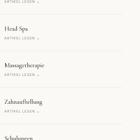
ARTIKEL LESEN →
Head Spa
ARTIKEL LESEN →
Massagetherapie
ARTIKEL LESEN →
Zahnaufhellung
ARTIKEL LESEN →
Schulungen