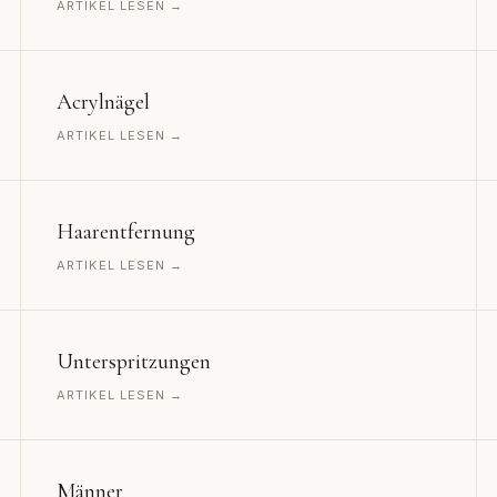
ARTIKEL LESEN →
Acrylnägel
ARTIKEL LESEN →
Haarentfernung
ARTIKEL LESEN →
Unterspritzungen
ARTIKEL LESEN →
Männer