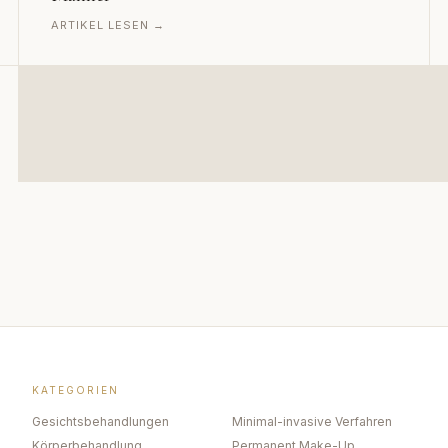
ARTIKEL LESEN →
KATEGORIEN
Gesichtsbehandlungen
Minimal-invasive Verfahren
Körperbehandlung
Permanent Make-Up