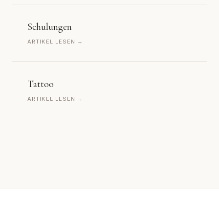
Schulungen
ARTIKEL LESEN →
Tattoo
ARTIKEL LESEN →