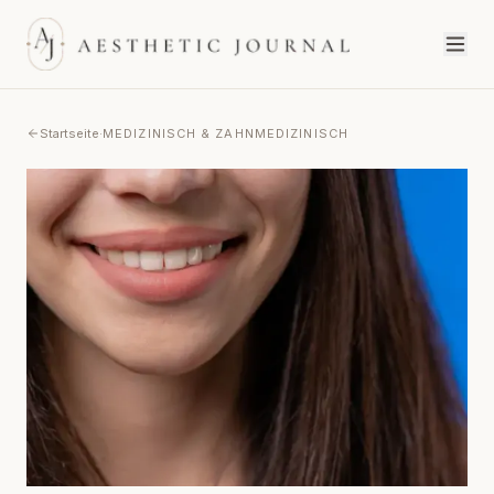
Startseite
·
MEDIZINISCH & ZAHNMEDIZINISCH