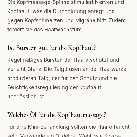
Die Kopfmassage-Spinne stimuliert Nerven und
Kopfhaut, was die Durchblutung anregt und
gegen Kopfschmerzen und Migräne hilft. Zudem
fördert sie das Haarwachstum.
Ist Bürsten gut für die Kopfhaut?
Regelmäßiges Bürsten der Haare schützt und
verleiht Glanz. Die Talgdrüsen an der Haarwurzel
produzieren Talg, der für den Schutz und die
Feuchtigkeitsregulierung der Kopfhaut
unerlässlich ist.
Welches Öl für die Kopfhautmassage?
Für eine Mini-Behandlung sollten die Haare feucht
sein. Verwende ein Öl deiner Wahl, wie Kokos-,