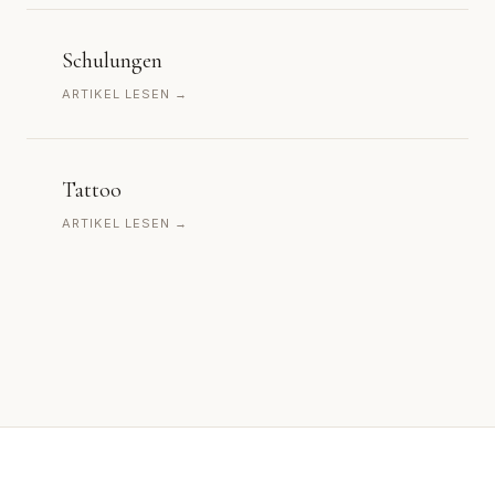
Schulungen
ARTIKEL LESEN →
Tattoo
ARTIKEL LESEN →