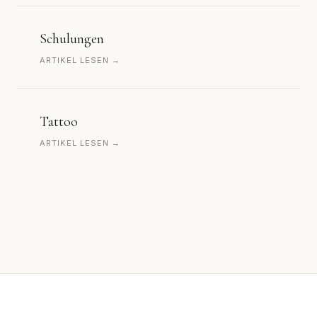
Schulungen
ARTIKEL LESEN →
Tattoo
ARTIKEL LESEN →