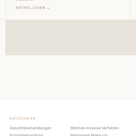
ARTIKEL LESEN →
KATEGORIEN
Gesichtsbehandlungen
Minimal-invasive Verfahren
Körperbehandlung
Permanent Make-Up