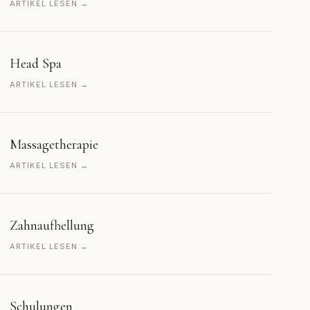
ARTIKEL LESEN →
Head Spa
ARTIKEL LESEN →
Massagetherapie
ARTIKEL LESEN →
Zahnaufhellung
ARTIKEL LESEN →
Schulungen