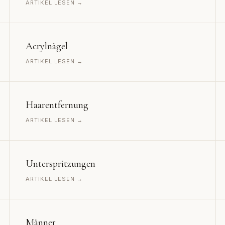
ARTIKEL LESEN →
Acrylnägel
ARTIKEL LESEN →
Haarentfernung
ARTIKEL LESEN →
Unterspritzungen
ARTIKEL LESEN →
Männer