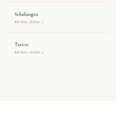
Schulungen
ARTIKEL LESEN →
Tattoo
ARTIKEL LESEN →