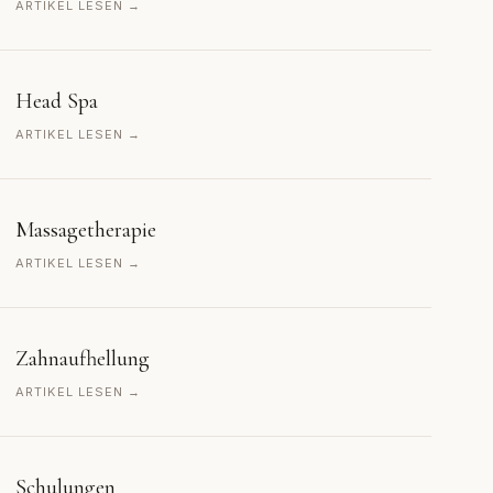
ARTIKEL LESEN →
Head Spa
ARTIKEL LESEN →
Massagetherapie
ARTIKEL LESEN →
Zahnaufhellung
ARTIKEL LESEN →
Schulungen