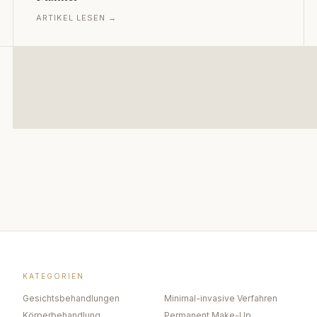
ARTIKEL LESEN →
KATEGORIEN
Gesichtsbehandlungen
Minimal-invasive Verfahren
Körperbehandlung
Permanent Make-Up