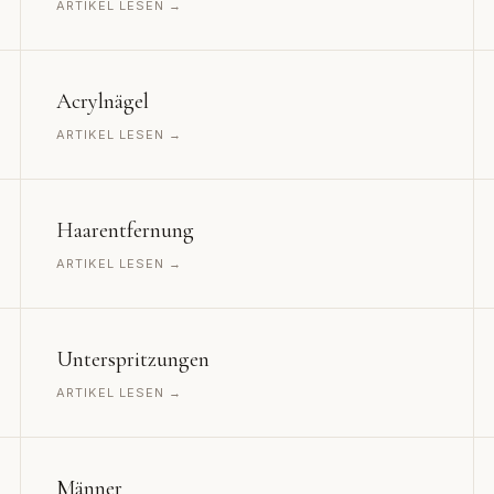
ARTIKEL LESEN →
Acrylnägel
ARTIKEL LESEN →
Haarentfernung
ARTIKEL LESEN →
Unterspritzungen
ARTIKEL LESEN →
Männer