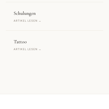
Schulungen
ARTIKEL LESEN →
Tattoo
ARTIKEL LESEN →