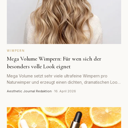
WIMPERN
Mega Volume Wimpern: Für wen sich der
besonders volle Look eignet
Mega Volume setzt sehr viele ultrafeine Wimpern pro
Naturwimper und erzeugt einen dichten, dramatischen Look.
Für wen sich die Technik eignet und für wen nicht.
Aesthetic Journal Redaktion
·
16. April 2026