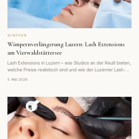
WIMPERN
Wimpernverlängerung Luzern: Lash Extensions
am Vierwaldstättersee
Lash Extensions in Luzern – was Studios an der Reuß bieten,
welche Preise realistisch sind und wie der Luzerner Lash-
Markt im Schweizer Vergleich aufgestellt ist.
5. Mai 2026