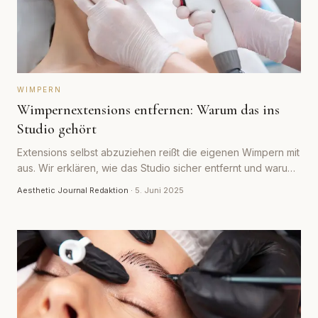
WIMPERN
Wimpernextensions entfernen: Warum das ins
Studio gehört
Extensions selbst abzuziehen reißt die eigenen Wimpern mit
aus. Wir erklären, wie das Studio sicher entfernt und warum
Gel- oder Cream-Remover Pflicht sind.
Aesthetic Journal Redaktion
·
5. Juni 2025