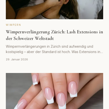
WIMPERN
Wimpernverlängerung Zürich: Lash Extensions in
der Schweizer Weltstadt
Wimpernverlängerungen in Zürich sind aufwendig und
kostspielig – aber der Standard ist hoch. Was Extensions in
Zürich kosten, welche Techniken verfügbar sind und wie
29. Januar 2026
man das richtige Studio findet.