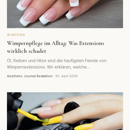
WIMPERN
Wimpernpflege im Alltag: Was Extensions
wirklich schadet
Öl, Reiben und Hitze sind die häufigsten Feinde von
Wimpernextensions. Wir erklären, welche
Alltagsgewohnheiten den Halt verkürzen und wie die
Aesthetic Journal Redaktion
·
30. April 2025
Routine besser läuft.