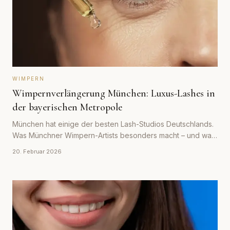
WIMPERN
Wimpernverlängerung München: Luxus-Lashes in
der bayerischen Metropole
München hat einige der besten Lash-Studios Deutschlands.
Was Münchner Wimpern-Artists besonders macht – und was
Sie für Qualität bezahlen.
20. Februar 2026