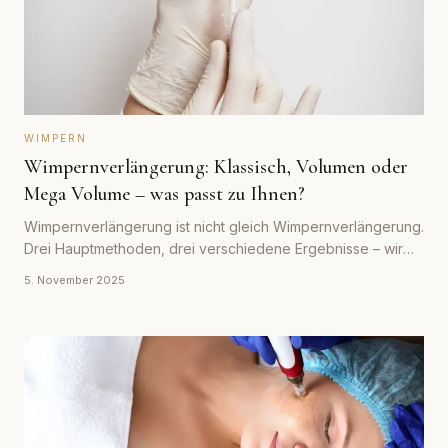
WIMPERN
Wimpernverlängerung: Klassisch, Volumen oder
Mega Volume – was passt zu Ihnen?
Wimpernverlängerung ist nicht gleich Wimpernverlängerung.
Drei Hauptmethoden, drei verschiedene Ergebnisse – wir
helfen Ihnen bei der Entscheidung.
5. November 2025