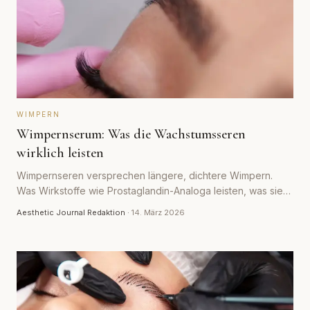
WIMPERN
Wimpernserum: Was die Wachstumsseren
wirklich leisten
Wimpernseren versprechen längere, dichtere Wimpern.
Was Wirkstoffe wie Prostaglandin-Analoga leisten, was sie
kosten und welche Nebenwirkungen es gibt.
Aesthetic Journal Redaktion
·
14. März 2026