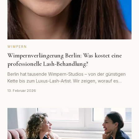
WIMPERN
Wimpernverlängerung Berlin: Was kostet eine
professionelle Lash-Behandlung?
Berlin hat tausende Wimpern-Studios – von der günstigen
Kette bis zum Luxus-Lash-Artist. Wir zeigen, worauf es
ankommt und was faire Preise sind.
13. Februar 2026