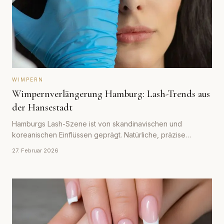
WIMPERN
Wimpernverlängerung Hamburg: Lash-Trends aus
der Hansestadt
Hamburgs Lash-Szene ist von skandinavischen und
koreanischen Einflüssen geprägt. Natürliche, präzise
Ergebnisse stehen im Vordergrund.
27. Februar 2026