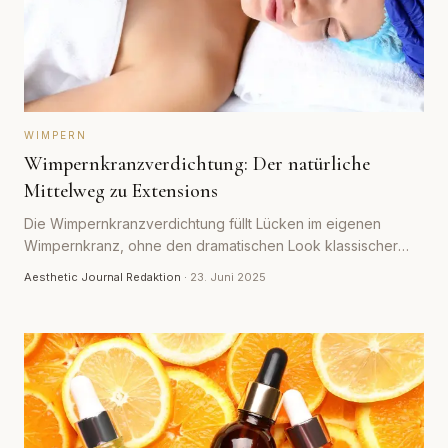
WIMPERN
Wimpernkranzverdichtung: Der natürliche
Mittelweg zu Extensions
Die Wimpernkranzverdichtung füllt Lücken im eigenen
Wimpernkranz, ohne den dramatischen Look klassischer
Extensions. Wir erklären Methode, Haltbarkeit und Grenzen.
Aesthetic Journal Redaktion
·
23. Juni 2025