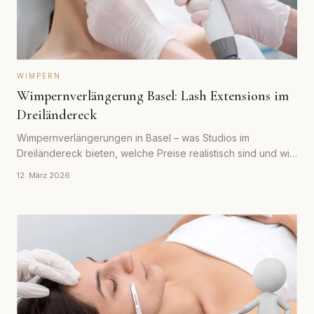
WIMPERN
Wimpernverlängerung Basel: Lash Extensions im
Dreiländereck
Wimpernverlängerungen in Basel – was Studios im
Dreiländereck bieten, welche Preise realistisch sind und wie
sich das Basler Lash-Angebot von anderen Schweizer
12. März 2026
Städten unterscheidet.