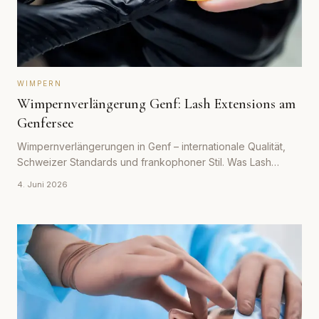
WIMPERN
Wimpernverlängerung Genf: Lash Extensions am
Genfersee
Wimpernverlängerungen in Genf – internationale Qualität,
Schweizer Standards und frankophoner Stil. Was Lash
Extensions in der Diplomatenstadt kosten und wie man das
4. Juni 2026
richtige Studio findet.