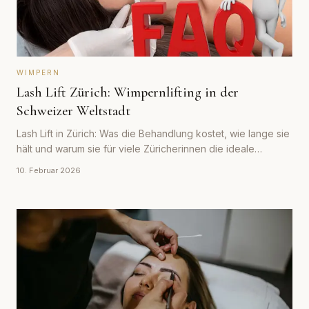
WIMPERN
Lash Lift Zürich: Wimpernlifting in der
Schweizer Weltstadt
Lash Lift in Zürich: Was die Behandlung kostet, wie lange sie
hält und warum sie für viele Züricherinnen die ideale
Alternative zu Wimpernextensions ist.
10. Februar 2026