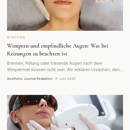
WIMPERN
Wimpern und empfindliche Augen: Was bei
Reizungen zu beachten ist
Brennen, Rötung oder tränende Augen nach dem
Wimpernset müssen nicht sein. Wir erklären Ursachen, den
Patch-Test und wann ein Termin besser verschoben wird.
Aesthetic Journal Redaktion
·
11. Juni 2025