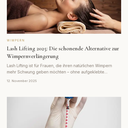
WIMPERN
Lash Lifting 2025: Die schonende Alternative zur
Wimpernverlängerung
Lash Lifting ist für Frauen, die ihren natürlichen Wimpern
mehr Schwung geben möchten – ohne aufgeklebte
Extensions. Was die Behandlung kann und kostet.
12. November 2025