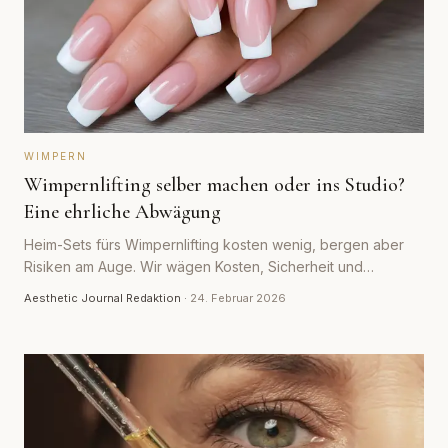
WIMPERN
Wimpernlifting selber machen oder ins Studio?
Eine ehrliche Abwägung
Heim-Sets fürs Wimpernlifting kosten wenig, bergen aber
Risiken am Auge. Wir wägen Kosten, Sicherheit und
Ergebnis von DIY und Studio nüchtern ab.
Aesthetic Journal Redaktion
·
24. Februar 2026