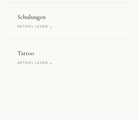
Schulungen
ARTIKEL LESEN →
Tattoo
ARTIKEL LESEN →