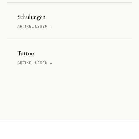
Schulungen
ARTIKEL LESEN →
Tattoo
ARTIKEL LESEN →