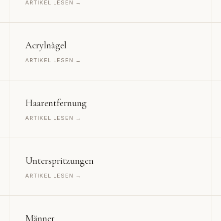
ARTIKEL LESEN →
Acrylnägel
ARTIKEL LESEN →
Haarentfernung
ARTIKEL LESEN →
Unterspritzungen
ARTIKEL LESEN →
Männer