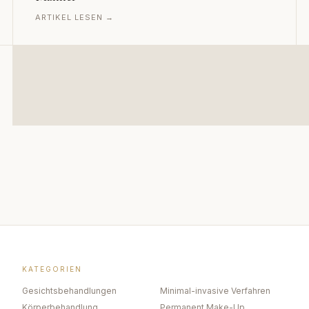
ARTIKEL LESEN →
KATEGORIEN
Gesichtsbehandlungen
Minimal-invasive Verfahren
Körperbehandlung
Permanent Make-Up