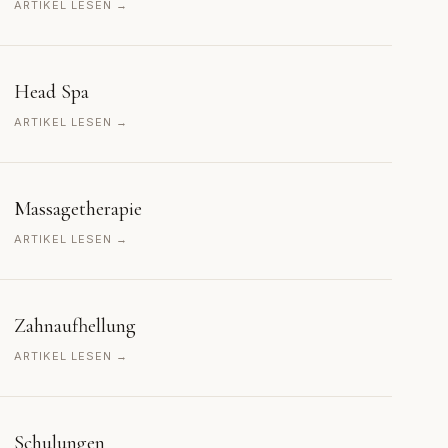
ARTIKEL LESEN →
Head Spa
ARTIKEL LESEN →
Massagetherapie
ARTIKEL LESEN →
Zahnaufhellung
ARTIKEL LESEN →
Schulungen