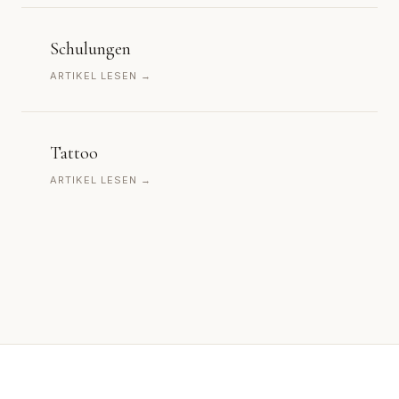
Schulungen
ARTIKEL LESEN →
Tattoo
ARTIKEL LESEN →