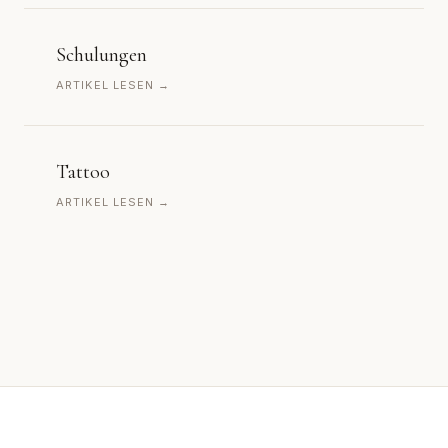
Schulungen
ARTIKEL LESEN →
Tattoo
ARTIKEL LESEN →