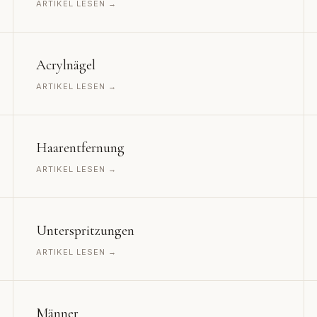
ARTIKEL LESEN →
Acrylnägel
ARTIKEL LESEN →
Haarentfernung
ARTIKEL LESEN →
Unterspritzungen
ARTIKEL LESEN →
Männer