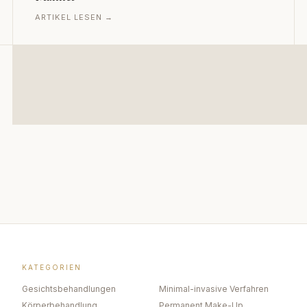
ARTIKEL LESEN →
KATEGORIEN
Gesichtsbehandlungen
Minimal-invasive Verfahren
Körperbehandlung
Permanent Make-Up