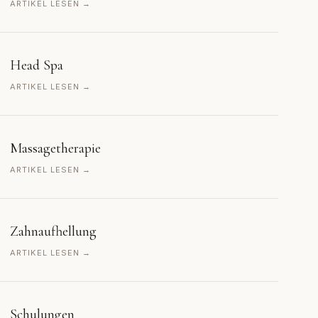
ARTIKEL LESEN →
Head Spa
ARTIKEL LESEN →
Massagetherapie
ARTIKEL LESEN →
Zahnaufhellung
ARTIKEL LESEN →
Schulungen