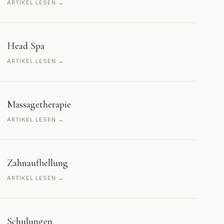
ARTIKEL LESEN →
Head Spa
ARTIKEL LESEN →
Massagetherapie
ARTIKEL LESEN →
Zahnaufhellung
ARTIKEL LESEN →
Schulungen