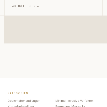
ARTIKEL LESEN →
KATEGORIEN
Gesichtsbehandlungen
Minimal-invasive Verfahren
Körperbehandlung
Permanent Make-Up