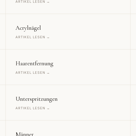
ARTIKEL LESEN →
Acrylnägel
ARTIKEL LESEN →
Haarentfernung
ARTIKEL LESEN →
Unterspritzungen
ARTIKEL LESEN →
Männer