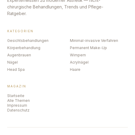
Expertenwissen zu moderner Ästhetik — nicht-
chirurgische Behandlungen, Trends und Pflege-
Ratgeber.
KATEGORIEN
Gesichtsbehandlungen
Minimal-invasive Verfahren
Körperbehandlung
Permanent Make-Up
Augenbrauen
Wimpern
Nägel
Acrylnägel
Head Spa
Haare
MAGAZIN
Startseite
Alle Themen
Impressum
Datenschutz